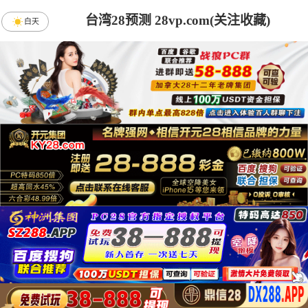
台湾28预测 28vp.com(关注收藏)
白天