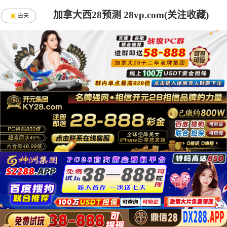
加拿大西28预测 28vp.com(关注收藏)
白天