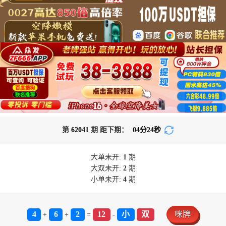
第
62041
期 距下期：
04
分
24
秒
大单
未开:
1
期
大双
未开:
2
期
小单
未开:
4
期
4
6
2
12
小
双
咪牌
+
+
=
-