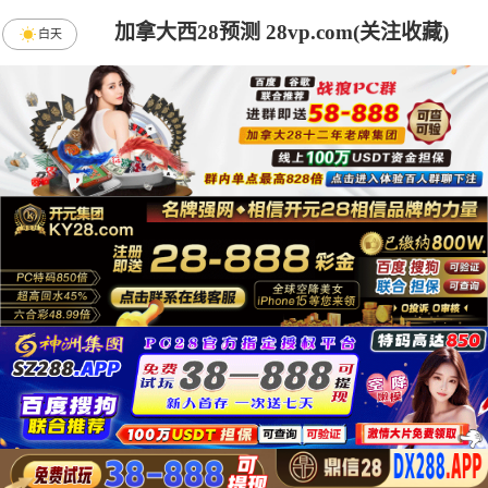
加拿大西28预测 28vp.com(关注收藏)
白天